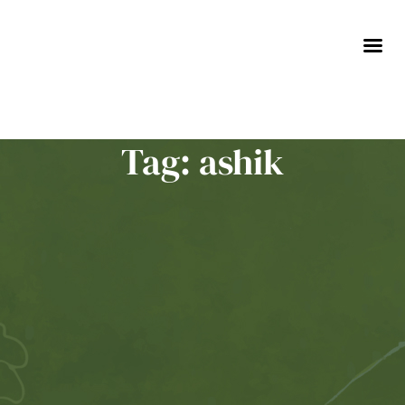
Skip
to
content
Tag: ashik